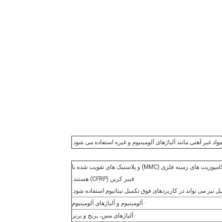
اد غیر آهنی مانند آلیاژهای آلومینیوم و غیره استفاده می شود.
ابزارهای PCD محدود به مواد غیر آهنی، مانند آلومینیوم با سیلیکون بالا، کامپوزیت های زمینه فلزی (MMC) و پلاستیک های تقویت شده با
فیبر کربن (CFRP) هستند.
· آلومینیوم و آلیاژهای آلومینیوم
· آلیاژهای مس، برنج و برنز