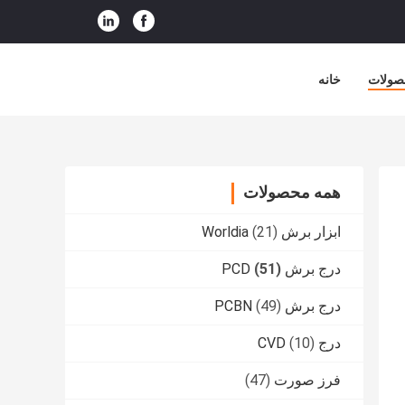
صولات
خانه
همه محصولات
ابزار برش Worldia
(21)
درج برش PCD
(51)
درج برش PCBN
(49)
درج CVD
(10)
فرز صورت
(47)