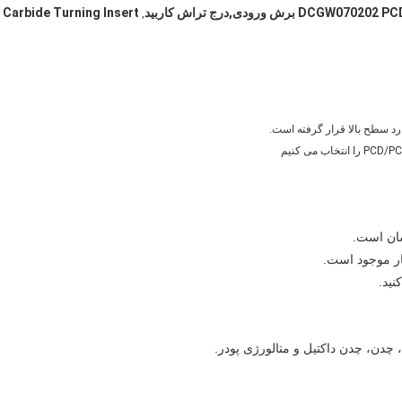
DCGW070202 P برش ورودی,درج تراش کاربید
Carbide Turning Insert
,
سان است.