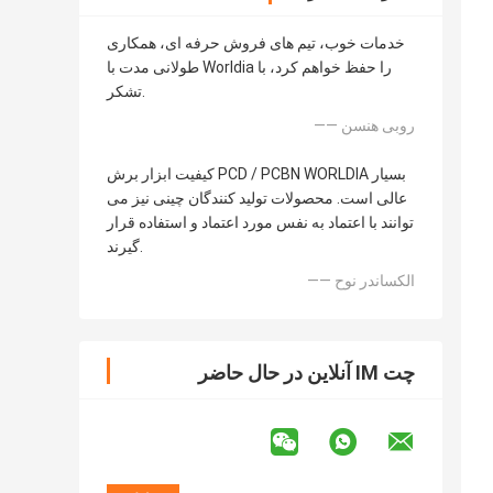
خدمات خوب، تیم های فروش حرفه ای، همکاری
طولانی مدت با Worldia را حفظ خواهم کرد، با
تشکر.
—— روبی هنسن
کیفیت ابزار برش PCD / PCBN WORLDIA بسیار
عالی است. محصولات تولید کنندگان چینی نیز می
توانند با اعتماد به نفس مورد اعتماد و استفاده قرار
گیرند.
—— الکساندر نوح
چت IM آنلاین در حال حاضر