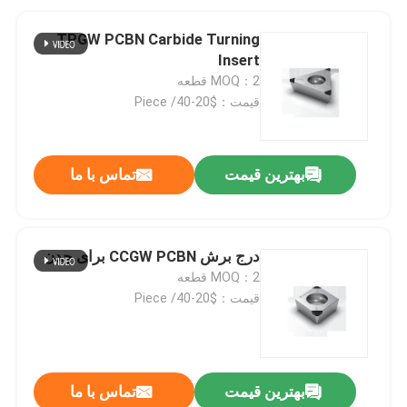
TPGW PCBN Carbide Turning
Insert
MOQ：2 قطعه
قیمت：$20-40/ Piece
بهترین قیمت
تماس با ما
درج برش CCGW PCBN برای چدن
MOQ：2 قطعه
قیمت：$20-40/ Piece
بهترین قیمت
تماس با ما