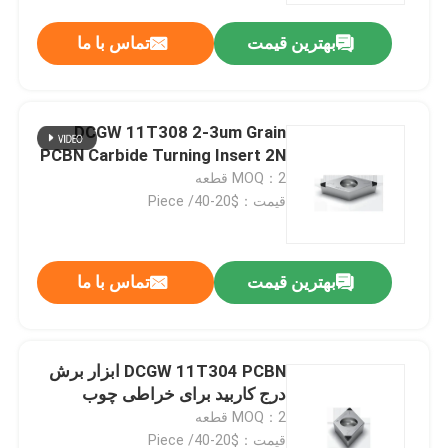
بهترین قیمت
تماس با ما
DCGW 11T308 2-3um Grain
PCBN Carbide Turning Insert 2N
MOQ：2 قطعه
قیمت：$20-40/ Piece
بهترین قیمت
تماس با ما
خانه
DCGW 11T304 PCBN ابزار برش
محصولات
درج کاربید برای خراطی چوب
MOQ：2 قطعه
دربارهی ما
قیمت：$20-40/ Piece