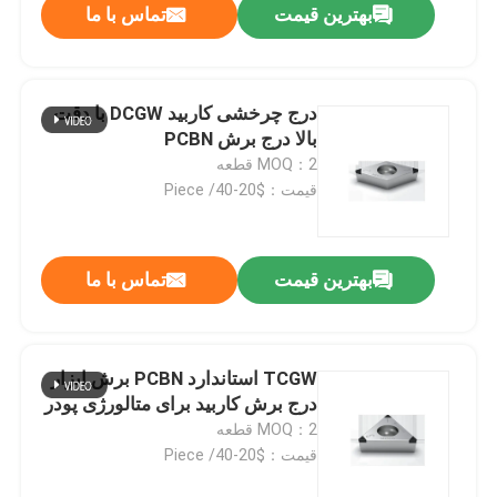
بهترین قیمت
تماس با ما
درج چرخشی کاربید DCGW با دقت
بالا درج برش PCBN
MOQ：2 قطعه
قیمت：$20-40/ Piece
بهترین قیمت
تماس با ما
TCGW استاندارد PCBN برش ابزار
درج برش کاربید برای متالورژی پودر
MOQ：2 قطعه
قیمت：$20-40/ Piece