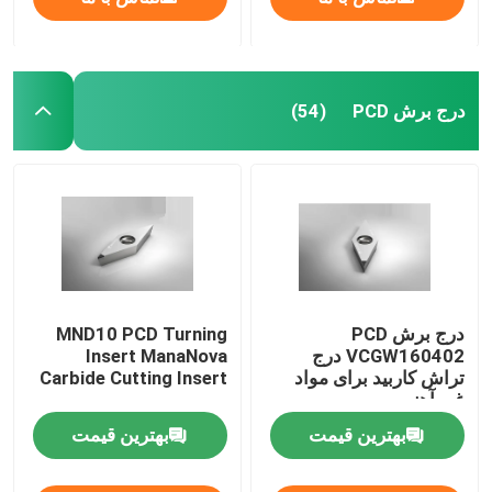
درج برش PCD
(54)
درج برش PCD
MND10 PCD Turning
VCGW160402 درج
Insert ManaNova
تراش کاربید برای مواد
Carbide Cutting Insert
غیر آهنی
بهترین قیمت
بهترین قیمت