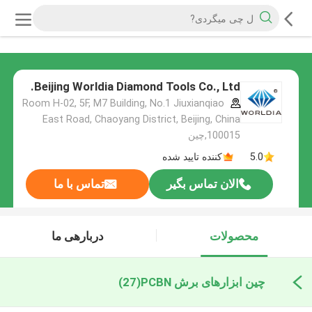
Beijing Worldia Diamond Tools Co., Ltd.
Room H-02, 5F, M7 Building, No.1 Jiuxianqiao
East Road, Chaoyang District, Beijing, China
100015,چین
5.0
کننده تایید شده
الان تماس بگیر
تماس با ما
محصولات
دربارهی ما
چین ابزارهای برش PCBN
(27)