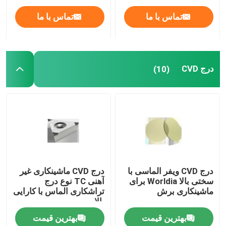
تماس با ما
تماس با ما
درج CVD
(10)
درج CVD ویفر الماسی با
درج CVD ماشینکاری غیر
سختی بالا Worldia برای
آهنی TC نوع درج
ماشینکاری برش
تراشکاری الماس با کارایی
بالا
بهترین قیمت
بهترین قیمت