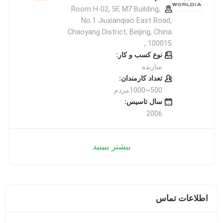
Room H-02, 5F, M7 Building,
No.1 Jiuxianqiao East Road,
Chaoyang District, Beijing, China
100015 ,
نوع کسب و کار:
سازنده
تعداد کارمندان:
500~1000مردم
سال تاسیس:
2006
بیشتر ببینید
اطلاعات تماس