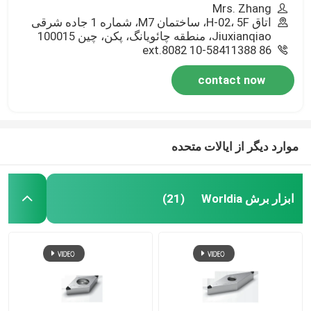
Mrs. Zhang
اتاق H-02، 5F، ساختمان M7، شماره 1 جاده شرقی
Jiuxianqiao، منطقه چائویانگ، پکن، چین 100015
86 10-58411388 ext.8082
contact now
موارد دیگر از ایالات متحده
ابزار برش Worldia
(21)