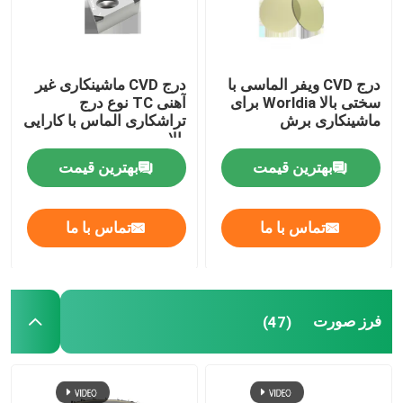
درج برش PCBN
درج CVD ویفر الماسی با
درج CVD ماشینکاری غیر
سختی بالا Worldia برای
آهنی TC نوع درج
درج CVD
ماشینکاری برش
تراشکاری الماس با کارایی
بالا
فرز صورت
بهترین قیمت
بهترین قیمت
ابزارهای برش PCBN
تماس با ما
تماس با ما
ابزار برش ریمر
فرز صورت
(47)
ابزار کاربید جامد
ابزارهای برش PCD