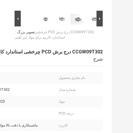
CCGW09T302 درج برش PCD چرخشی
تصویر بزرگ :
استاندارد کاربید برای مواد غیر آهنی
CCGW09T302 درج برش PCD چرخشی استاندارد کاربید برای مواد غیر آهنی
شرح
نام تجاری محصول:
شماره مدل:
9T302
مواد:
PCD + کار
درجه PCD:
کاربرد:
ماشینکاری با دقت بالا مواد