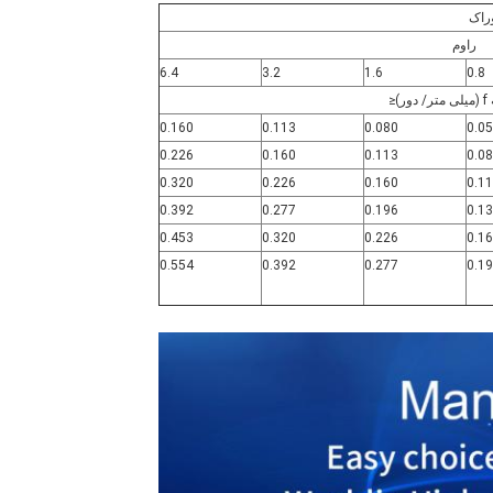
راک
راوم
6.4
3.2
1.6
0.8
)≤
0.160
0.113
0.080
0.0
0.226
0.160
0.113
0.0
0.320
0.226
0.160
0.1
0.392
0.277
0.196
0.1
0.453
0.320
0.226
0.1
0.554
0.392
0.277
0.1