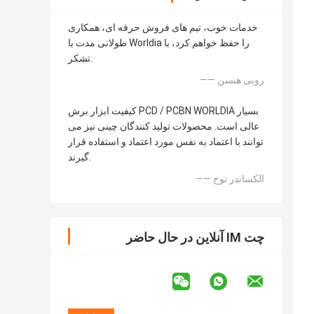
خدمات خوب، تیم های فروش حرفه ای، همکاری
طولانی مدت با Worldia را حفظ خواهم کرد، با
تشکر.
—— روبی هنسن
کیفیت ابزار برش PCD / PCBN WORLDIA بسیار
عالی است. محصولات تولید کنندگان چینی نیز می
توانند با اعتماد به نفس مورد اعتماد و استفاده قرار
گیرند.
—— الکساندر نوح
چت IM آنلاین در حال حاضر