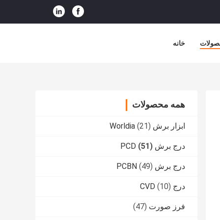
صولات
خانه
همه محصولات
ابزار برش Worldia
(21)
درج برش PCD
(51)
درج برش PCBN
(49)
درج CVD
(10)
فرز صورت
(47)