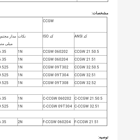
مشخصات
:
CCGW
کد ANSI
کد ISO
نکات
مدار مجتمع
میلی متر
6.35
1N
CCGW 060202
CCGW 21.50.5
6.35
1N
CCGW 060204
CCGW 21.51
9.525
1N
CCGW 09T302
CCGW 32.50.5
9.525
1N
CCGW 09T304
CCGW 32.51
9.525
1N
CCGW 09T308
CCGW 32.52
6.35
1N
C-CCGW 060202
C-CCGW 21.50.5
9.525
1N
C-CCGW 09T304
C-CCGW 32.51
6.35
2N
F-CCGW 060204
F-CCGW 21.51
توصیه: