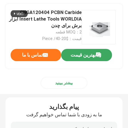
CNGA120404 PCBN Carbide
Insert Lathe Tools WORLDIA ابزار
برش برای چدن
MOQ：2 قطعه
قیمت：$20-40/ Piece
بهترین قیمت
تماس با ما
بیشتر ببینید
پیام بگذارید
ما به زودی با شما تماس خواهیم گرفت