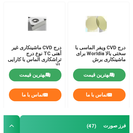
درج برش PCBN
درج CVD
درج CVD ویفر الماسی با
درج CVD ماشینکاری غیر
فرز صورت
سختی بالا Worldia برای
آهنی TC نوع درج
ماشینکاری برش
تراشکاری الماس با کارایی
بالا
ابزارهای برش PCBN
بهترین قیمت
بهترین قیمت
ابزار برش ریمر
تماس با ما
تماس با ما
ابزار کاربید جامد
فرز صورت
(47)
ابزارهای برش PCD